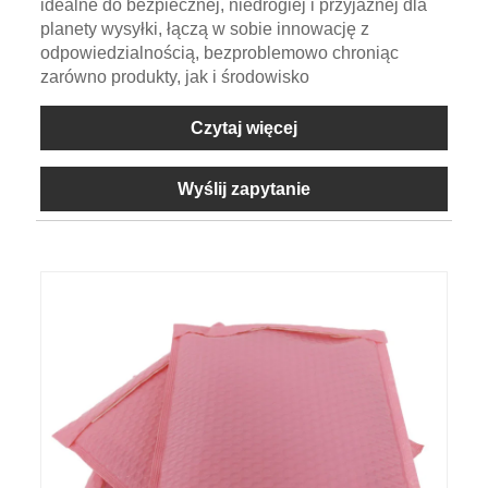
idealne do bezpiecznej, niedrogiej i przyjaznej dla
planety wysyłki, łączą w sobie innowację z
odpowiedzialnością, bezproblemowo chroniąc
zarówno produkty, jak i środowisko
Czytaj więcej
Wyślij zapytanie