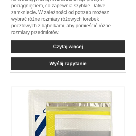
pociągnięciem, co zapewnia szybkie i łatwe
zamknięcie. W zależności od potrzeb możesz
wybrać różne rozmiary różowych torebek
pocztowych z bąbelkami, aby pomieścić różne
rozmiary przedmiotów.
Czytaj więcej
Wyślij zapytanie