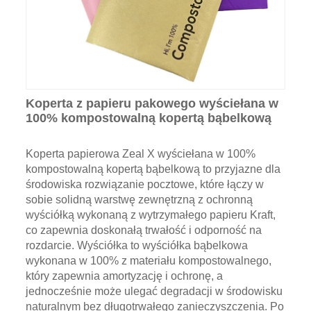
Koperta z papieru pakowego wyściełana w
100% kompostowalną kopertą bąbelkową
Koperta papierowa Zeal X wyściełana w 100%
kompostowalną kopertą bąbelkową to przyjazne dla
środowiska rozwiązanie pocztowe, które łączy w
sobie solidną warstwę zewnętrzną z ochronną
wyściółką wykonaną z wytrzymałego papieru Kraft,
co zapewnia doskonałą trwałość i odporność na
rozdarcie. Wyściółka to wyściółka bąbelkowa
wykonana w 100% z materiału kompostowalnego,
który zapewnia amortyzację i ochronę, a
jednocześnie może ulegać degradacji w środowisku
naturalnym bez długotrwałego zanieczyszczenia. Po