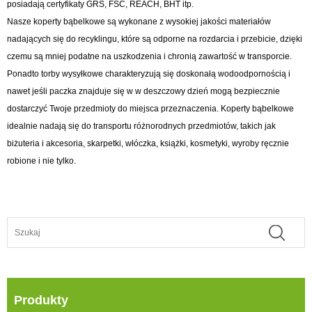
posiadają certyfikaty GRS, FSC, REACH, BHT itp.
Nasze koperty bąbelkowe są wykonane z wysokiej jakości materiałów
nadających się do recyklingu, które są odporne na rozdarcia i przebicie, dzięki
czemu są mniej podatne na uszkodzenia i chronią zawartość w transporcie.
Ponadto torby wysyłkowe charakteryzują się doskonałą wodoodpornością i
nawet jeśli paczka znajduje się w w deszczowy dzień mogą bezpiecznie
dostarczyć Twoje przedmioty do miejsca przeznaczenia. Koperty bąbelkowe
idealnie nadają się do transportu różnorodnych przedmiotów, takich jak
biżuteria i akcesoria, skarpetki, włóczka, książki, kosmetyki, wyroby ręcznie
robione i nie tylko.
Produkty