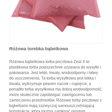
Różowa torebka bąbelkowa
Różowa bąbelkowa torba pocztowa Zeal X to
plastikowa torba powszechnie używana do wysyłki i
pakowania. Jest lekki, trwały, wodoodporny i łatwy
do uszczelnienia. Ta torba wysyłkowa jest lekka i
trwała, wytrzymuje pewien nacisk i napięcie, a
ponadto torba wysyłkowa ma dobrą wodoodporność,
może skutecznie zapobiegać zawilgoceniu lub
zamoczeniu przedmiotów. Różowe torby pocztowe z
bąbelkami mają zazwyczaj samouszczelniającą
konstrukcję, którą można zamknąć prostym