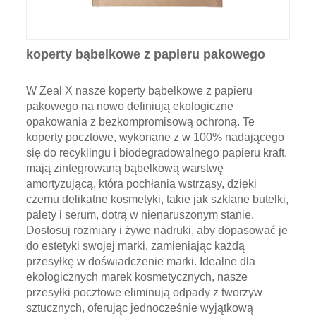
koperty bąbelkowe z papieru pakowego
W Zeal X nasze koperty bąbelkowe z papieru
pakowego na nowo definiują ekologiczne
opakowania z bezkompromisową ochroną. Te
koperty pocztowe, wykonane z w 100% nadającego
się do recyklingu i biodegradowalnego papieru kraft,
mają zintegrowaną bąbelkową warstwę
amortyzującą, która pochłania wstrząsy, dzięki
czemu delikatne kosmetyki, takie jak szklane butelki,
palety i serum, dotrą w nienaruszonym stanie.
Dostosuj rozmiary i żywe nadruki, aby dopasować je
do estetyki swojej marki, zamieniając każdą
przesyłkę w doświadczenie marki. Idealne dla
ekologicznych marek kosmetycznych, nasze
przesyłki pocztowe eliminują odpady z tworzyw
sztucznych, oferując jednocześnie wyjątkową