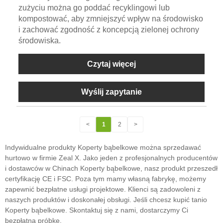
zużyciu można go poddać recyklingowi lub
kompostować, aby zmniejszyć wpływ na środowisko
i zachować zgodność z koncepcją zielonej ochrony
środowiska.
Czytaj więcej
Wyślij zapytanie
<
1
2
>
Indywidualne produkty Koperty bąbelkowe można sprzedawać
hurtowo w firmie Zeal X. Jako jeden z profesjonalnych producentów
i dostawców w Chinach Koperty bąbelkowe, nasz produkt przeszedł
certyfikację CE i FSC. Poza tym mamy własną fabrykę, możemy
zapewnić bezpłatne usługi projektowe. Klienci są zadowoleni z
naszych produktów i doskonałej obsługi. Jeśli chcesz kupić tanio
Koperty bąbelkowe. Skontaktuj się z nami, dostarczymy Ci
bezpłatną próbkę.