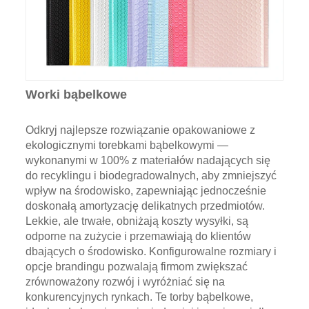
Worki bąbelkowe
Odkryj najlepsze rozwiązanie opakowaniowe z
ekologicznymi torebkami bąbelkowymi —
wykonanymi w 100% z materiałów nadających się
do recyklingu i biodegradowalnych, aby zmniejszyć
wpływ na środowisko, zapewniając jednocześnie
doskonałą amortyzację delikatnych przedmiotów.
Lekkie, ale trwałe, obniżają koszty wysyłki, są
odporne na zużycie i przemawiają do klientów
dbających o środowisko. Konfigurowalne rozmiary i
opcje brandingu pozwalają firmom zwiększać
zrównoważony rozwój i wyróżniać się na
konkurencyjnych rynkach. Te torby bąbelkowe,