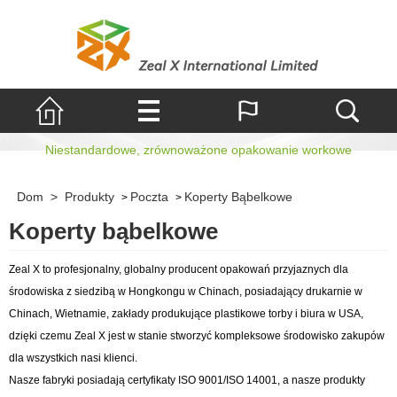
Koperty bąbelkowe
Niestandardowe, zrównoważone opakowanie workowe
Dom
>
Produkty
Poczta
Koperty Bąbelkowe
>
>
Koperty bąbelkowe
Zeal X to profesjonalny, globalny producent opakowań przyjaznych dla
środowiska z siedzibą w Hongkongu w Chinach, posiadający drukarnie w
Chinach, Wietnamie, zakłady produkujące plastikowe torby i biura w USA,
dzięki czemu Zeal X jest w stanie stworzyć kompleksowe środowisko zakupów
dla wszystkich nasi klienci.
Nasze fabryki posiadają certyfikaty ISO 9001/ISO 14001, a nasze produkty