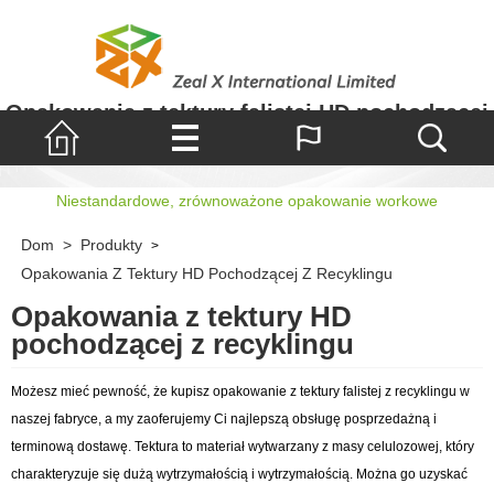
Opakowania z tektury falistej HD pochodzącej
z recyklingu
Niestandardowe, zrównoważone opakowanie workowe
Dom
>
Produkty
>
Opakowania Z Tektury HD Pochodzącej Z Recyklingu
Opakowania z tektury HD
pochodzącej z recyklingu
Możesz mieć pewność, że kupisz opakowanie z tektury falistej z recyklingu w
naszej fabryce, a my zaoferujemy Ci najlepszą obsługę posprzedażną i
terminową dostawę. Tektura to materiał wytwarzany z masy celulozowej, który
charakteryzuje się dużą wytrzymałością i wytrzymałością. Można go uzyskać