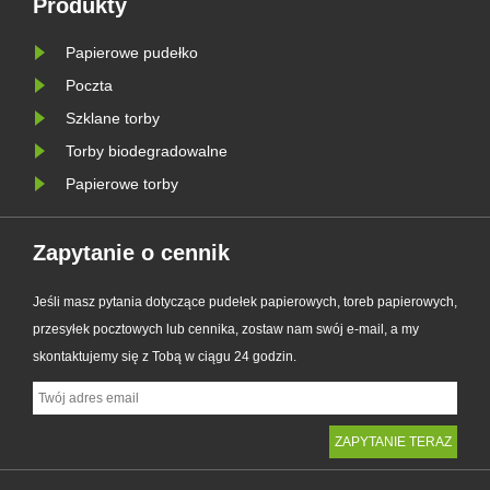
Produkty
Zaprojektowany jako doskonała
Papierowe pudełko
alternatywa dla tradycyjnych toreb
plastikowych, nowy pro......
Poczta
Szklane torby
Torby biodegradowalne
Papierowe torby
Zapytanie o cennik
Jeśli masz pytania dotyczące pudełek papierowych, toreb papierowych,
przesyłek pocztowych lub cennika, zostaw nam swój e-mail, a my
skontaktujemy się z Tobą w ciągu 24 godzin.