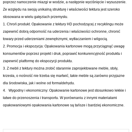
poprzez namoczenie miazgi w wodzie, a następnie wyciśnięcie i wysuszenie.
Ze względu na swoją unikalną strukturę i właściwości tektura jest szeroko
stosowana w wielu gałęziach przemysłu.
1. Chroń produkt. Opakowanie z tektury HD pochodzącej z recyklingu może
zapewnić dobrą odporność na uderzenia i właściwości ochronne, chronić
towary przed uderzeniami zewnętrznymi, wytłaczaniem i wilgocią.
2. Promocja i ekspozycja: Opakowania kartonowe mogą przyciągnąć uwagę
konsumentów poprzez projekt i druk, poprawić konkurencyjność produktu i
zapewnić platformę do ekspozycji produktu.
3. Z mebli z tektury można zrobić starannie zaprojektowane meble, stoły,
krzesła, o nośność nie trzeba się martwić, takie meble są zarówno przyjazne
dla środowiska, jak i wolne od formaldehydu.
4. Wygodny i ekonomiczny: Opakowanie kartonowe jest stosunkowo lekkie i
łatwe do przenoszenia i transportu. W porównaniu z innymi materiałami
opakowaniowymi opakowania kartonowe są tańsze i bardziej ekonomiczne.