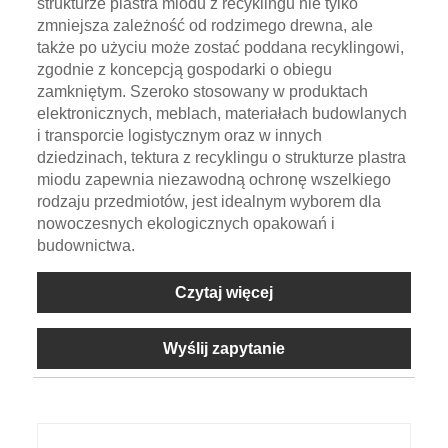
strukturze plastra miodu z recyklingu nie tylko
zmniejsza zależność od rodzimego drewna, ale
także po użyciu może zostać poddana recyklingowi,
zgodnie z koncepcją gospodarki o obiegu
zamkniętym. Szeroko stosowany w produktach
elektronicznych, meblach, materiałach budowlanych
i transporcie logistycznym oraz w innych
dziedzinach, tektura z recyklingu o strukturze plastra
miodu zapewnia niezawodną ochronę wszelkiego
rodzaju przedmiotów, jest idealnym wyborem dla
nowoczesnych ekologicznych opakowań i
budownictwa.
Czytaj więcej
Wyślij zapytanie