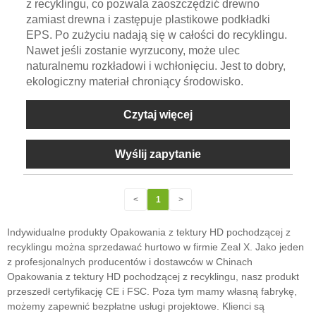
z recyklingu, co pozwala zaoszczędzić drewno
zamiast drewna i zastępuje plastikowe podkładki
EPS. Po zużyciu nadają się w całości do recyklingu.
Nawet jeśli zostanie wyrzucony, może ulec
naturalnemu rozkładowi i wchłonięciu. Jest to dobry,
ekologiczny materiał chroniący środowisko.
Czytaj więcej
Wyślij zapytanie
<
1
>
Indywidualne produkty Opakowania z tektury HD pochodzącej z
recyklingu można sprzedawać hurtowo w firmie Zeal X. Jako jeden
z profesjonalnych producentów i dostawców w Chinach
Opakowania z tektury HD pochodzącej z recyklingu, nasz produkt
przeszedł certyfikację CE i FSC. Poza tym mamy własną fabrykę,
możemy zapewnić bezpłatne usługi projektowe. Klienci są