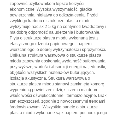
zapewnić użytkownikom lepsze korzyści
ekonomiczne. Wysoka wytrzymałość, gładka
powierzchnia, niełatwa do odkształcenia. Przód
zwykłego kartonu o strukturze plastra miodu
wytrzymuje nacisk 2-5 kg ​​na centymetr kwadratowy i
ma dobrą odporność na uderzenia i buforowanie.
Płyta o strukturze plastra miodu wykonana jest z
elastycznego rdzenia papierowego i papieru
wierzchniego, o dobrej wytrzymałości i sprężystości.
Unikalna struktura warstwowa o strukturze plastra
miodu zapewnia doskonałą wydajność buforowania,
przy wyższej wartości absorpcji energii na jednostkę
objętości wszystkich materiałów buforujących.
Izolacja akustyczna. Struktura warstwowa o
strukturze plastra miodu stanowi zamkniętą komorę
wypełnioną powietrzem, dzięki czemu ma dobre
właściwości dźwiękochłonne i termoizolacyjne. Brak
zanieczyszczeń, zgodnie z nowoczesnymi trendami
środowiskowymi. Wszystkie panele o strukturze
plastra miodu wykonane są z papieru pochodzącego