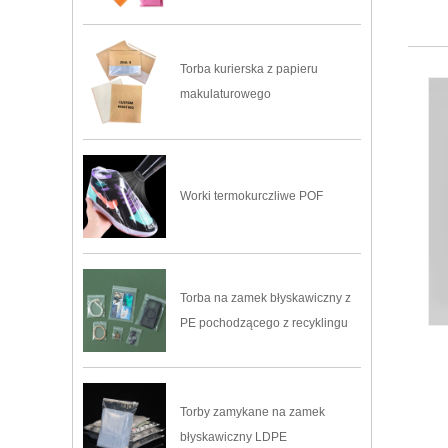
Torba kurierska z papieru
makulaturowego
Worki termokurczliwe POF
Torba na zamek błyskawiczny z
PE pochodzącego z recyklingu
Torby zamykane na zamek
błyskawiczny LDPE