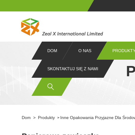
DOM
O NAS
PRODUKT
P
SKONTAKTUJ SIĘ Z NAMI
Dom
>
Produkty
Inne Opakowania Przyjazne Dla Środo
>