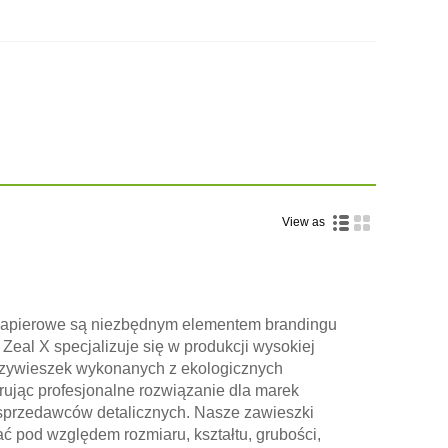
View as
papierowe są niezbędnym elementem brandingu
Zeal X specjalizuje się w produkcji wysokiej
rzywieszek wykonanych z ekologicznych
rując profesjonalne rozwiązanie dla marek
 sprzedawców detalicznych. Nasze zawieszki
 pod względem rozmiaru, kształtu, grubości,