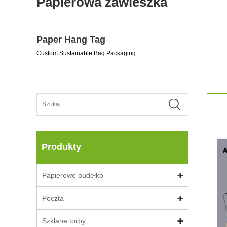
Papierowa zawieszka
Paper Hang Tag
Custom Sustainable Bag Packaging
Produkty
Papierowe pudełko
Poczta
Szklane torby