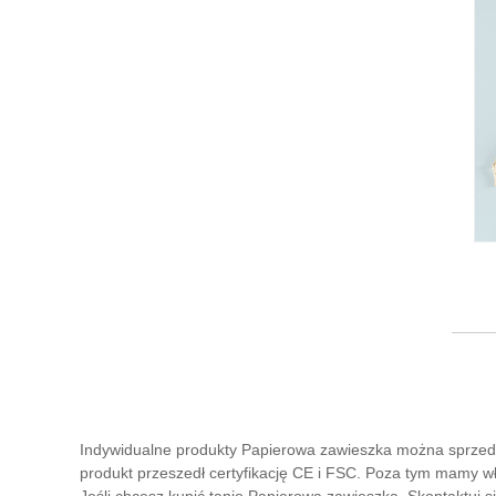
Indywidualne produkty Papierowa zawieszka można sprzeda
produkt przeszedł certyfikację CE i FSC. Poza tym mamy wł