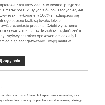
ierowe Kraft firmy Zeal X to idealne, przyjazne
 dla marek poszukujących zrównoważonych etykiet
przywieszki, wykonane w 100% z nadającego się
nego papieru kraft, są trwałe, lekkie i
rawić prezentację produktu. Dzięki wyraźnemu
ostosowania rozmiarów, kształtów i wykończeń te
lny i stylowy charakter opakowaniom odzieży i
erciedlając zaangażowanie Twojej marki w
ij zapytanie
tów i dostawców w Chinach Papierowa zawieszka, nasz
ą zadowoleni z naszych produktów i doskonałej obsługi.