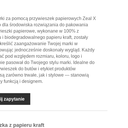
rki za pomocą przywieszek papierowych Zeal X
go dla środowiska rozwiązania do pakowania
wieszki papierowe, wykonane w 100% z
 i biodegradowalnego papieru kraft, zostały
kreślić zaangażowanie Twojej marki w
owując jednocześnie doskonały wygląd. Każdy
ć pod względem rozmiaru, koloru, logo i
nie pasował do Twojego stylu marki. Idealne do
ywieszek do butów i etykiet produktów
 są zarówno trwałe, jak i stylowe — stanowią
 funkcją i designem.
ij zapytanie
ka z papieru kraft