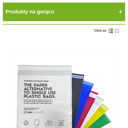
Produkty na gorąco
View as