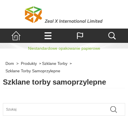
Torby samoprzylepne
Niestandardowe opakowanie papierowe
Dom
>
Produkty
Szklane Torby
>
>
Szklane Torby Samoprzylepne
Szklane torby samoprzylepne