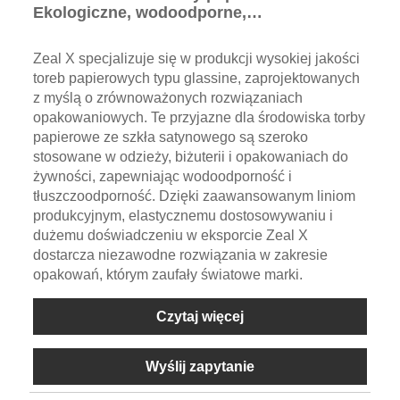
Ekologiczne, wodoodporne,
półprzezroczyste opakowania na biżuterię
Zeal X specjalizuje się w produkcji wysokiej jakości
toreb papierowych typu glassine, zaprojektowanych
z myślą o zrównoważonych rozwiązaniach
opakowaniowych. Te przyjazne dla środowiska torby
papierowe ze szkła satynowego są szeroko
stosowane w odzieży, biżuterii i opakowaniach do
żywności, zapewniając wodoodporność i
tłuszczoodporność. Dzięki zaawansowanym liniom
produkcyjnym, elastycznemu dostosowywaniu i
dużemu doświadczeniu w eksporcie Zeal X
dostarcza niezawodne rozwiązania w zakresie
opakowań, którym zaufały światowe marki.
Czytaj więcej
Wyślij zapytanie