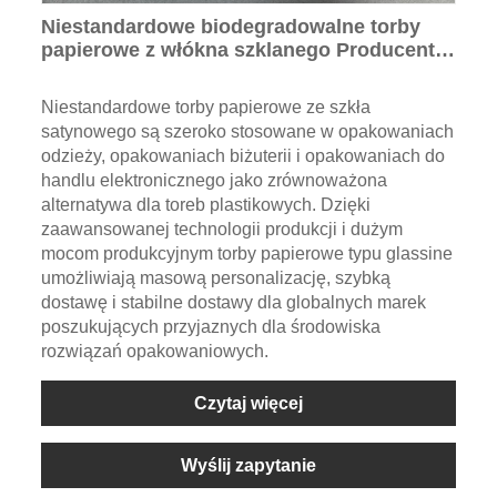
Niestandardowe biodegradowalne torby
papierowe z włókna szklanego Producent
bezpłatnych przezroczystych opakowań z
tworzyw sztucznych
Niestandardowe torby papierowe ze szkła
satynowego są szeroko stosowane w opakowaniach
odzieży, opakowaniach biżuterii i opakowaniach do
handlu elektronicznego jako zrównoważona
alternatywa dla toreb plastikowych. Dzięki
zaawansowanej technologii produkcji i dużym
mocom produkcyjnym torby papierowe typu glassine
umożliwiają masową personalizację, szybką
dostawę i stabilne dostawy dla globalnych marek
poszukujących przyjaznych dla środowiska
rozwiązań opakowaniowych.
Czytaj więcej
Wyślij zapytanie