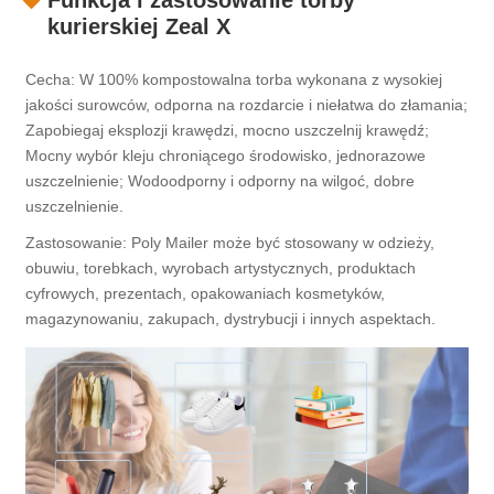
Funkcja i zastosowanie torby
kurierskiej Zeal X
Cecha: W 100% kompostowalna torba wykonana z wysokiej
jakości surowców, odporna na rozdarcie i niełatwa do złamania;
Zapobiegaj eksplozji krawędzi, mocno uszczelnij krawędź;
Mocny wybór kleju chroniącego środowisko, jednorazowe
uszczelnienie; Wodoodporny i odporny na wilgoć, dobre
uszczelnienie.
Zastosowanie: Poly Mailer może być stosowany w odzieży,
obuwiu, torebkach, wyrobach artystycznych, produktach
cyfrowych, prezentach, opakowaniach kosmetyków,
magazynowaniu, zakupach, dystrybucji i innych aspektach.