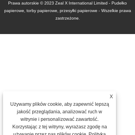
Prawa autorskie © 2023 Zeal X International Limited - Pudełko
papierowe, torby papierowe, przesyłki papierowe - Wszelkie prawa
zastrzeżone.
X
Używamy plików cookie, aby zapewnić lepszą
jakość przeglądania, analizować ruch w
witrynie i personalizować zawartość.
Korzystając z tej witryny, wyrażasz zgodę na
używanie przez nas plików cookie.
Polityka