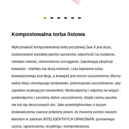
Kompostowalna torba listowa
Wytrzymałość kompostowalnej torby pocztowej Zeal X jest duża,
zastosowanie wysokiej jakości surowców, odporność na rozdarcie,
niełatwo złamać, równomierne rozciąganie; Zapobiegaj eksplozji
krawędzi - interfejs ma dużą nośność, czas topnienia szwu
krawędziowego jest długi, a krawędź jest mocno uszczelniona; Mocny
wybór kleju chroniącego środowisko, jednorazowe uszczelnienie, aby
zapobiec brakującym elementom; Wodoodporny i odporny na wilgoć -
wodoodporny i szczelny, dobre uszczelnienie, dzięki czemu paczka
nie boi się deszczowych dni. Jako przedsiębiorstwo o dużym
doświadczeniu zawsze jesteśmy pewni, że możemy pomóc naszym
klientom w zakresie INTELIGENTNYCH OPAKOWAŃ: ponownego
użycia, ograniczenia, recyklingu i kompostowania.