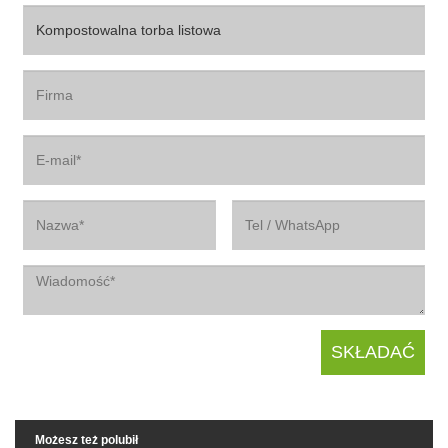
Możesz też polubił