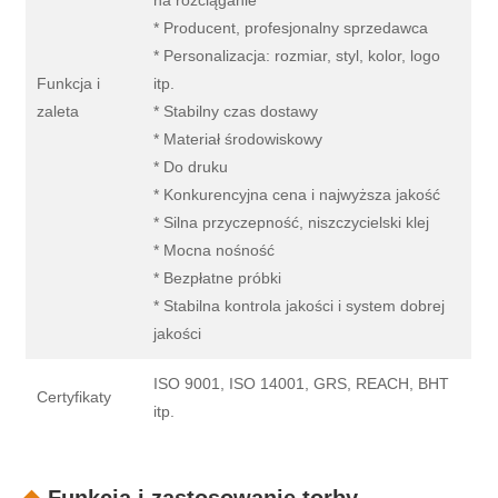
na rozciąganie
* Producent, profesjonalny sprzedawca
* Personalizacja: rozmiar, styl, kolor, logo
Funkcja i
itp.
zaleta
* Stabilny czas dostawy
* Materiał środowiskowy
* Do druku
* Konkurencyjna cena i najwyższa jakość
* Silna przyczepność, niszczycielski klej
* Mocna nośność
* Bezpłatne próbki
* Stabilna kontrola jakości i system dobrej
jakości
ISO 9001, ISO 14001, GRS, REACH, BHT
Certyfikaty
itp.