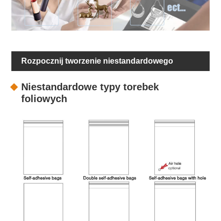
Rozpocznij tworzenie niestandardowego
opakowania
Niestandardowe typy torebek
foliowych