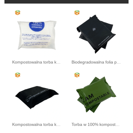
Kompostowalna torba kopertowa
Biodegradowalna folia pocztowa
Kompostowalna torba kurierska
Torba w 100% kompostowalna