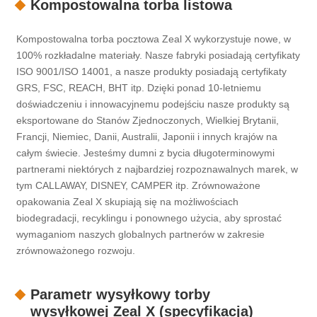
Kompostowalna torba listowa
Kompostowalna torba pocztowa Zeal X wykorzystuje nowe, w
100% rozkładalne materiały. Nasze fabryki posiadają certyfikaty
ISO 9001/ISO 14001, a nasze produkty posiadają certyfikaty
GRS, FSC, REACH, BHT itp. Dzięki ponad 10-letniemu
doświadczeniu i innowacyjnemu podejściu nasze produkty są
eksportowane do Stanów Zjednoczonych, Wielkiej Brytanii,
Francji, Niemiec, Danii, Australii, Japonii i innych krajów na
całym świecie. Jesteśmy dumni z bycia długoterminowymi
partnerami niektórych z najbardziej rozpoznawalnych marek, w
tym CALLAWAY, DISNEY, CAMPER itp. Zrównoważone
opakowania Zeal X skupiają się na możliwościach
biodegradacji, recyklingu i ponownego użycia, aby sprostać
wymaganiom naszych globalnych partnerów w zakresie
zrównoważonego rozwoju.
Parametr wysyłkowy torby
wysyłkowej Zeal X (specyfikacja)