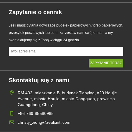
Zapytanie o cennik
Jeśli masz pytania dotyczące pudełek papierowych, toreb papierowych,
przesyłek pocztowych lub cennika, zostaw nam swój e-mail, a my
skontaktujemy się z Tobą w ciągu 24 godzin.
Skontaktuj się z nami
RM 402, mieszkanie B, budynek Tianying, #20 Houjie
Avenue, miasto Houjie, miasto Dongguan, prowincja
Guangdong, Chiny
+86-769-85580985
christy_xiong@zealxintl.com