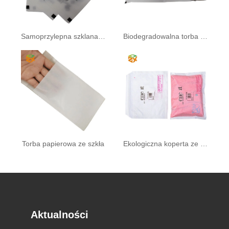
Samoprzylepna szklana torba
Biodegradowalna torba papierowa ze szkła szklanego
Torba papierowa ze szkła
Ekologiczna koperta ze szkła
Aktualności