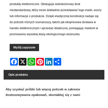
produkty elektroniczne. Obsługuje wielokolorowy druk
niestandardowy, który może dokładnie przedstawiać logo marki, wzory
lub informacje o produkcie. Dzięki elastycznej konstrukcji nadaje się
do potrzeb różnych scenariuszy, takich jak ekspresowa dostawa w
handlu elektronicznym i sprzedaż detaliczna, pomagając markom w
promowaniu wysokiej klasy ekologicznego wizerunku
Wyślij zapytanie
Facebook
X
WhatsApp
Pinterest
LinkedIn
Share
Opis produktu
Aby uzyskać próbki lub więcej potrzeb w zakresie
dostosowywania opakowań, skontaktuj się z nami