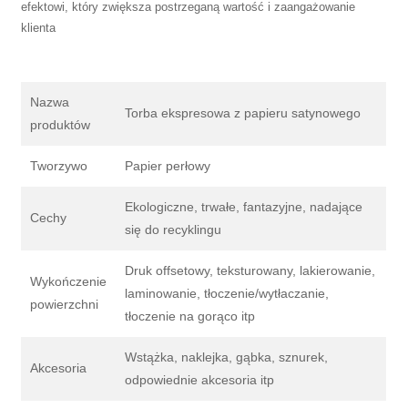
efektowi, który zwiększa postrzeganą wartość i zaangażowanie
klienta
Nazwa
Torba ekspresowa z papieru satynowego
produktów
Tworzywo
Papier perłowy
Ekologiczne, trwałe, fantazyjne, nadające
Cechy
się do recyklingu
Druk offsetowy, teksturowany, lakierowanie,
Wykończenie
laminowanie, tłoczenie/wytłaczanie,
powierzchni
tłoczenie na gorąco itp
Wstążka, naklejka, gąbka, sznurek,
Akcesoria
odpowiednie akcesoria itp