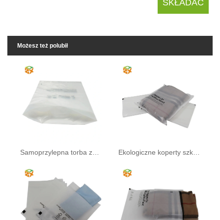
Możesz też polubił
Samoprzylepna torba ze szkła
Ekologiczne koperty szklane