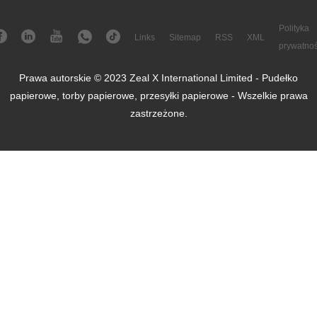
Polityka
Links
Sitemap
RSS
XML
prywatnoś
Prawa autorskie © 2023 Zeal X International Limited - Pudełko
papierowe, torby papierowe, przesyłki papierowe - Wszelkie prawa
zastrzeżone.