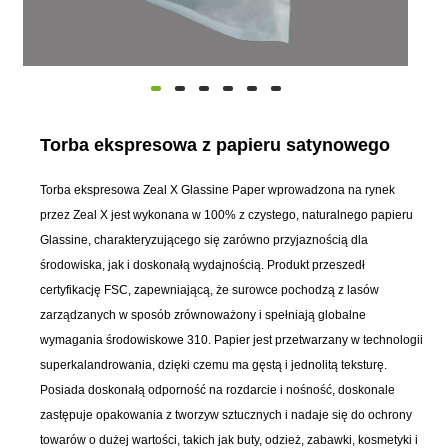
Torba ekspresowa z papieru satynowego
Torba ekspresowa Zeal X Glassine Paper wprowadzona na rynek
przez Zeal X jest wykonana w 100% z czystego, naturalnego papieru
Glassine, charakteryzującego się zarówno przyjaznością dla
środowiska, jak i doskonałą wydajnością. Produkt przeszedł
certyfikację FSC, zapewniającą, że surowce pochodzą z lasów
zarządzanych w sposób zrównoważony i spełniają globalne
wymagania środowiskowe 310. Papier jest przetwarzany w technologii
superkalandrowania, dzięki czemu ma gęstą i jednolitą teksturę.
Posiada doskonałą odporność na rozdarcie i nośność, doskonale
zastępuje opakowania z tworzyw sztucznych i nadaje się do ochrony
towarów o dużej wartości, takich jak buty, odzież, zabawki, kosmetyki i