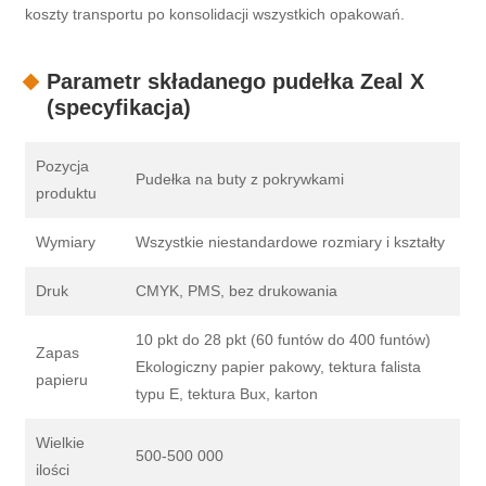
koszty transportu po konsolidacji wszystkich opakowań.
Parametr składanego pudełka Zeal X
(specyfikacja)
Pozycja
Pudełka na buty z pokrywkami
produktu
Wymiary
Wszystkie niestandardowe rozmiary i kształty
Druk
CMYK, PMS, bez drukowania
10 pkt do 28 pkt (60 funtów do 400 funtów)
Zapas
Ekologiczny papier pakowy, tektura falista
papieru
typu E, tektura Bux, karton
Wielkie
500-500 000
ilości