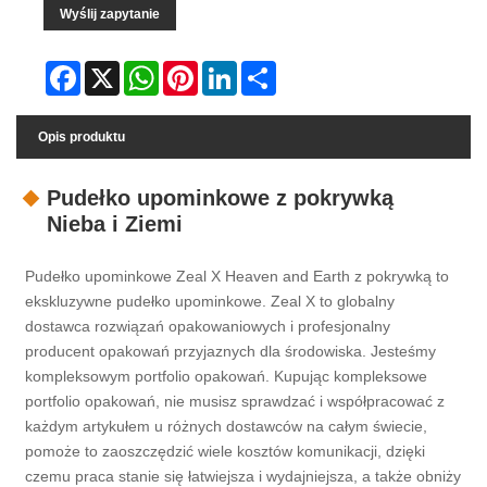
Wyślij zapytanie
Facebook
X
WhatsApp
Pinterest
LinkedIn
Share
Opis produktu
Pudełko upominkowe z pokrywką
Nieba i Ziemi
Pudełko upominkowe Zeal X Heaven and Earth z pokrywką to
ekskluzywne pudełko upominkowe. Zeal X to globalny
dostawca rozwiązań opakowaniowych i profesjonalny
producent opakowań przyjaznych dla środowiska. Jesteśmy
kompleksowym portfolio opakowań. Kupując kompleksowe
portfolio opakowań, nie musisz sprawdzać i współpracować z
każdym artykułem u różnych dostawców na całym świecie,
pomoże to zaoszczędzić wiele kosztów komunikacji, dzięki
czemu praca stanie się łatwiejsza i wydajniejsza, a także obniży