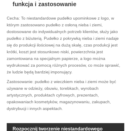
funkcja i zastosowanie
Cecha: To niestandardowe pudełko upominkowe z logo, w
którym zastosowano pudełko z osłoną nieba i ziemi,
dostosowane do indywidualnych potrzeb klientów, służy jako
pudełko z biżuterią. Pudełko z pokrywką nieba i ziemi nadaje
się do produkcji ilościowej na dużą skalę, czas produkcji jest
krótki, koszt jest stosunkowo niski, powierzchnia jest
zamontowana na specjalnym papierze, a logo można
wydrukować za pomocą różnych procesów, co może sprawić,
że ludzie będą bardziej imponujący.
Zastosowanie: pudełko z wieczkiem nieba i ziemi może być
używane w odzieży, obuwiu, torebkach, wyrobach
artystycznych, produktach cyfrowych, prezentach,
opakowaniach kosmetyków, magazynowaniu, zakupach,
dystrybucji i innych aspektach.
Rozpocznij tworzenie niestandardowego