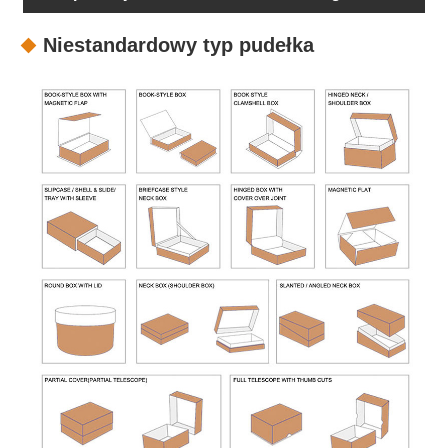
opakowania
Niestandardowy typ pudełka