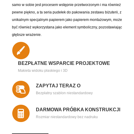
samo w sobie jest procesem wstępnie przetworzonym i ma również
pewne piękno, a ta seria pudełek do pakowania zestawu biżuterii, z
unikalnym specjalnym papierem jako papierem montażowym, może
być również wykorzystana jako element symboliczny, pozostawiając
głębsze wrażenie.
BEZPŁATNE WSPARCIE PROJEKTOWE
Makieta widoku płaskiego i 3D
ZAPYTAJ TERAZ O
Bezpłatny szablon niestandardowy
DARMOWA PRÓBKA KONSTRUKCJI
Rozmiar niestandardowy bez nadruku