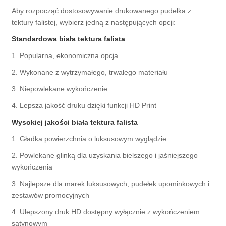
Aby rozpocząć dostosowywanie drukowanego pudełka z
tektury falistej, wybierz jedną z następujących opcji:
Standardowa biała tektura falista
1. Popularna, ekonomiczna opcja
2. Wykonane z wytrzymałego, trwałego materiału
3. Niepowlekane wykończenie
4. Lepsza jakość druku dzięki funkcji HD Print
Wysokiej jakości biała tektura falista
1. Gładka powierzchnia o luksusowym wyglądzie
2. Powlekane glinką dla uzyskania bielszego i jaśniejszego
wykończenia
3. Najlepsze dla marek luksusowych, pudełek upominkowych i
zestawów promocyjnych
4. Ulepszony druk HD dostępny wyłącznie z wykończeniem
satynowym