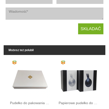
Możesz też polubił
Pudełko do pakowania herbaty
Papierowe pudełko do pakowania akcesoriów cyfrowych