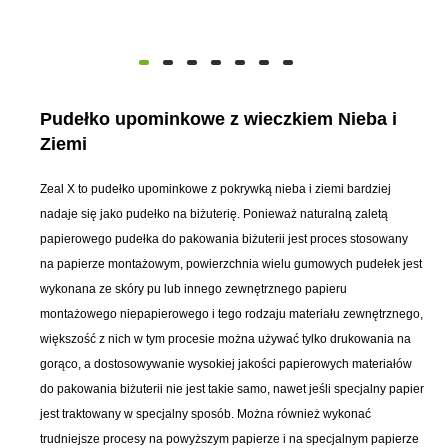
Pudełko upominkowe z wieczkiem Nieba i
Ziemi
Zeal X to pudełko upominkowe z pokrywką nieba i ziemi bardziej
nadaje się jako pudełko na biżuterię. Ponieważ naturalną zaletą
papierowego pudełka do pakowania biżuterii jest proces stosowany
na papierze montażowym, powierzchnia wielu gumowych pudełek jest
wykonana ze skóry pu lub innego zewnętrznego papieru
montażowego niepapierowego i tego rodzaju materiału zewnętrznego,
większość z nich w tym procesie można używać tylko drukowania na
gorąco, a dostosowywanie wysokiej jakości papierowych materiałów
do pakowania biżuterii nie jest takie samo, nawet jeśli specjalny papier
jest traktowany w specjalny sposób. Można również wykonać
trudniejsze procesy na powyższym papierze i na specjalnym papierze