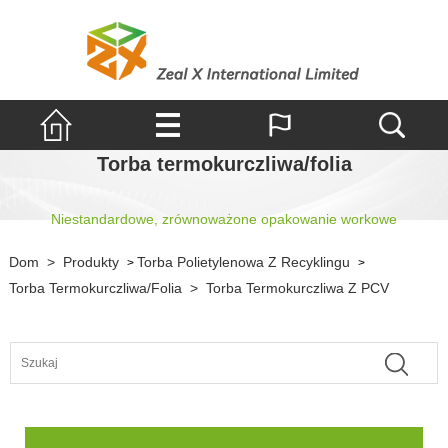
Torba termokurczliwa/folia
Niestandardowe, zrównoważone opakowanie workowe
Dom
>
Produkty
Torba Polietylenowa Z Recyklingu
>
>
Torba Termokurczliwa/folia
>
Torba Termokurczliwa Z PCV