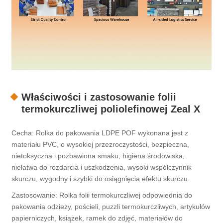
Właściwości i zastosowanie folii
termokurczliwej poliolefinowej Zeal X
Cecha: Rolka do pakowania LDPE POF wykonana jest z
materiału PVC, o wysokiej przezroczystości, bezpieczna,
nietoksyczna i pozbawiona smaku, higiena środowiska,
niełatwa do rozdarcia i uszkodzenia, wysoki współczynnik
skurczu, wygodny i szybki do osiągnięcia efektu skurczu.
Zastosowanie: Rolka folii termokurczliwej odpowiednia do
pakowania odzieży, pościeli, puzzli termokurczliwych, artykułów
papierniczych, książek, ramek do zdjęć, materiałów do