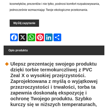
kosmetyków, prezentów i nie tylko, podnosi komfort rozpakowywania,
jednocześnie wzmacniając Twoje ekologiczne przekonania.
Wyślij zapytanie
Facebook
X
WhatsApp
Pinterest
LinkedIn
Share
Opis produktu
Ulepsz prezentację swojego produktu
dzięki torbie termokurczliwej z PVC
Zeal X o wysokiej przejrzystości.
Zaprojektowana z myślą o wyjątkowej
przezroczystości i trwałości, torba ta
zapewnia doskonałą ekspozycję i
ochronę Twojego produktu. Szybko
kurczy się w niższych temperaturach,