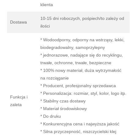
klienta
10-15 dni roboczych, pośpiech/to zależy od
Dostawa
ilości
* Wodoodporny, odporny na wstrząsy, lekki,
biodegradowalny, samoprzylepny
* jednorazowe, nadające się do recyklingu,
trwałe, ochronne, trwałe, bezpieczne
* 100% nowy materiał, duża wytrzymałość
na rozciąganie
* Producent, profesjonalny sprzedawca
* Personalizacja: rozmiar, styl, kolor, logo itp.
Funkcja i
* Stabilny czas dostawy
zaleta
* Materiał środowiskowy
* Do druku
* Konkurencyjna cena i najwyższa jakość
* Silna przyczepność, niszczycielski klej