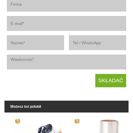
Możesz też polubił