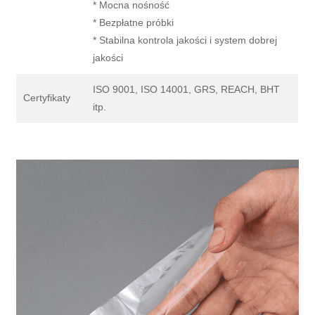
* Mocna nośność
* Bezpłatne próbki
* Stabilna kontrola jakości i system dobrej
jakości
ISO 9001, ISO 14001, GRS, REACH, BHT
Certyfikaty
itp.