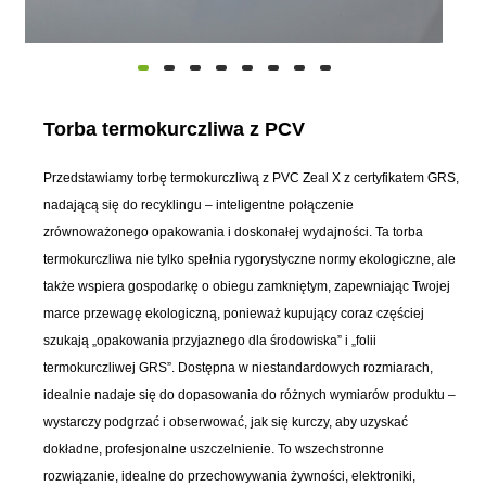
Torba termokurczliwa z PCV
Przedstawiamy torbę termokurczliwą z PVC Zeal X z certyfikatem GRS,
nadającą się do recyklingu – inteligentne połączenie
zrównoważonego opakowania i doskonałej wydajności. Ta torba
termokurczliwa nie tylko spełnia rygorystyczne normy ekologiczne, ale
także wspiera gospodarkę o obiegu zamkniętym, zapewniając Twojej
marce przewagę ekologiczną, ponieważ kupujący coraz częściej
szukają „opakowania przyjaznego dla środowiska” i „folii
termokurczliwej GRS”. Dostępna w niestandardowych rozmiarach,
idealnie nadaje się do dopasowania do różnych wymiarów produktu –
wystarczy podgrzać i obserwować, jak się kurczy, aby uzyskać
dokładne, profesjonalne uszczelnienie. To wszechstronne
rozwiązanie, idealne do przechowywania żywności, elektroniki,