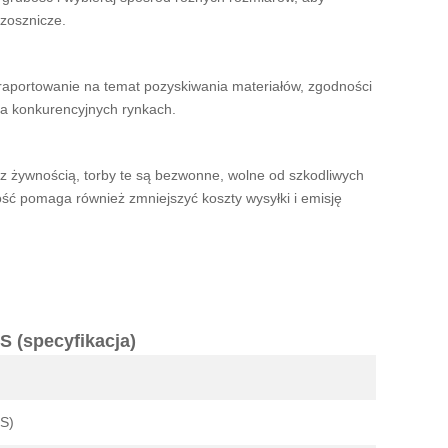
czosznicze.
raportowanie na temat pozyskiwania materiałów, zgodności
na konkurencyjnych rynkach.
 żywnością, torby te są bezwonne, wolne od szkodliwych
kość pomaga również zmniejszyć koszty wysyłki i emisję
S (specyfikacja)
S)